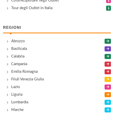
Cosa Acquistare negli Outlet
Tour degli Outlet in Italia
REGIONI
Abruzzo
Basilicata
Calabria
Campania
Emilia Romagna
Friuli Venezia Giulia
Lazio
Liguria
Lombardia
Marche