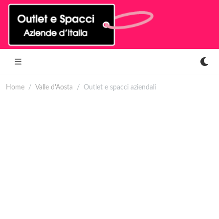
Home
Valle d'Aosta
Outlet e spacci aziendali