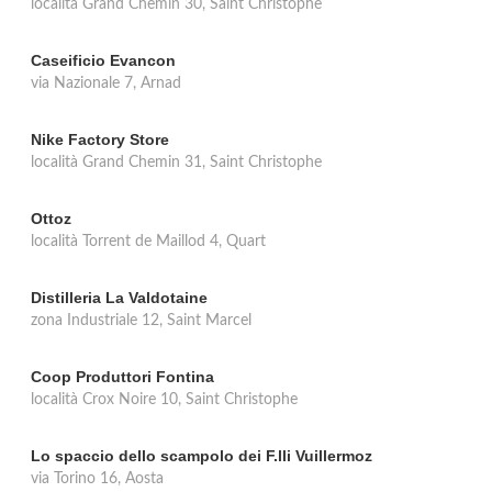
località Grand Chemin 30, Saint Christophe
Caseificio Evancon
via Nazionale 7, Arnad
Nike Factory Store
località Grand Chemin 31, Saint Christophe
Ottoz
località Torrent de Maillod 4, Quart
Distilleria La Valdotaine
zona Industriale 12, Saint Marcel
Coop Produttori Fontina
località Crox Noire 10, Saint Christophe
Lo spaccio dello scampolo dei F.lli Vuillermoz
via Torino 16, Aosta