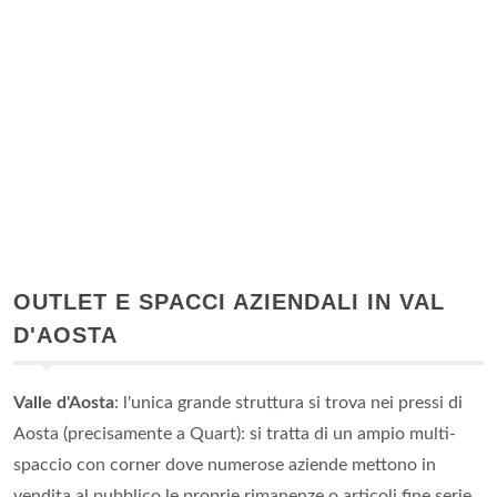
OUTLET E SPACCI AZIENDALI IN VAL
D'AOSTA
Valle d'Aosta
: l'unica grande struttura si trova nei pressi di
Aosta (precisamente a Quart): si tratta di un ampio multi-
spaccio con corner dove numerose aziende mettono in
vendita al pubblico le proprie rimanenze o articoli fine serie.