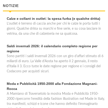
NOTIZIE
Calze e collant in outlet: la spesa furba (e qualche dritta)
L'outlet è terreno di caccia anche per chi le calze le porta tutti i
giorni. Qualche dritta su marchi e fine serie, e su cosa lasciare in
vetrina, da una che di calzetteria ne sa qualcosa.
Saldi invernali 2026: il calendario completo regione per
regione
Sono partiti i saldi invernali 2026 con un giro d'affari stimato di 6
miliardi di euro. La Valle d'Aosta ha aperto il 2 gennaio, il resto
d'Italia il 3. Ecco tutte le date regione per regione e i consigli del
Codacons per acquisti sicuri.
Moda e Pubblicità 1950-2000 alla Fondazione Magnani-
Rocca
A Mamiano di Traversetolo la mostra Moda e Pubblicità 1950-
2000 ripercorre l’eredità della fashion illustration nel Made in Italy,
tra manifesti, schizzi e icone che hanno definito l’immaginario