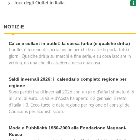
Tour degli Outlet in Italia
NOTIZIE
Calze e collant in outlet: la spesa furba (e qualche dritta)
L'outlet è terreno di caccia anche per chi le calze le porta tutti i
giorni. Qualche dritta su marchi e fine serie, e su cosa lasciare in
vetrina, da una che di calzetteria ne sa qualcosa.
Saldi invernali 2026: il calendario completo regione per
regione
Sono partiti i saldi invernali 2026 con un giro d'affari stimato di 6
miliardi di euro. La Valle d'Aosta ha aperto il 2 gennaio, il resto
d'Italia il 3. Ecco tutte le date regione per regione e i consigli del
Codacons per acquisti sicuri.
Moda e Pubblicità 1950-2000 alla Fondazione Magnani-
Rocca