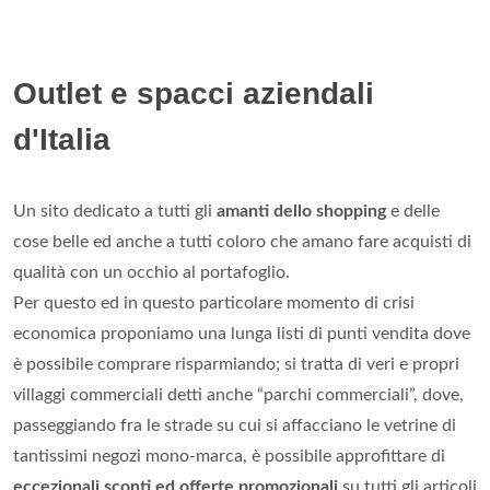
Outlet e spacci aziendali
d'Italia
Un sito dedicato a tutti gli
amanti dello shopping
e delle
cose belle ed anche a tutti coloro che amano fare acquisti di
qualità con un occhio al portafoglio.
Per questo ed in questo particolare momento di crisi
economica proponiamo una lunga listi di punti vendita dove
è possibile comprare risparmiando; si tratta di veri e propri
villaggi commerciali detti anche “parchi commerciali”, dove,
passeggiando fra le strade su cui si affacciano le vetrine di
tantissimi negozi mono-marca, è possibile approfittare di
eccezionali sconti ed offerte promozionali
su tutti gli articoli