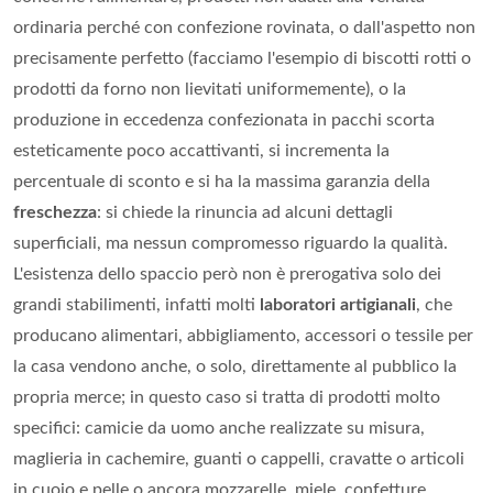
ordinaria perché con confezione rovinata, o dall'aspetto non
precisamente perfetto (facciamo l'esempio di biscotti rotti o
prodotti da forno non lievitati uniformemente), o la
produzione in eccedenza confezionata in pacchi scorta
esteticamente poco accattivanti, si incrementa la
percentuale di sconto e si ha la massima garanzia della
freschezza
: si chiede la rinuncia ad alcuni dettagli
superficiali, ma nessun compromesso riguardo la qualità.
L'esistenza dello spaccio però non è prerogativa solo dei
grandi stabilimenti, infatti molti
laboratori artigianali
, che
producano alimentari, abbigliamento, accessori o tessile per
la casa vendono anche, o solo, direttamente al pubblico la
propria merce; in questo caso si tratta di prodotti molto
specifici: camicie da uomo anche realizzate su misura,
maglieria in cachemire, guanti o cappelli, cravatte o articoli
in cuoio e pelle o ancora mozzarelle, miele, confetture,