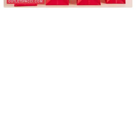
OUTLETSPACCI.COM