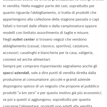
in vendita. Nella maggior parte dei casi, soprattutto per
quanto riguarda l'abbigliamento, si tratta di prodotti che
appartengono alla collezione della stagione passata o capi
fallati o tornati dalle sfilate o dalla campionatura oppure
modelli con limitato assortimento di taglie e misure.
Negli
outlet center
si trovano negozi che vendono
abbigliamento (casual, classico, sportivo), calzature,
accessori, casalinghi e biancheria per la casa, valigeria,
cosmesi ed anche alimentari.
Sempre per comprare risparmiando segnaliamo anche gli
spacci aziendali
, vale a dire punti di vendita diretta dalla
produzione al consumatore: piccole e grandi aziende
dispongono spesso di un negozio che propone al pubblico
prodotti “a km zero” e per questo motivo già più economici;
se poi a questi si aggiungono, soprattutto per quanto
concerne l'alimentare, prodotti non adatti alla vendita