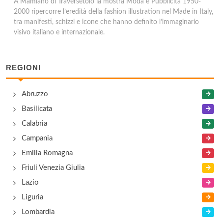
A Mamiano di Traversetolo la mostra Moda e Pubblicità 1950-
2000 ripercorre l’eredità della fashion illustration nel Made in Italy,
tra manifesti, schizzi e icone che hanno definito l’immaginario
visivo italiano e internazionale.
REGIONI
Abruzzo
Basilicata
Calabria
Campania
Emilia Romagna
Friuli Venezia Giulia
Lazio
Liguria
Lombardia