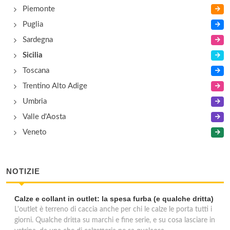
Piemonte
Puglia
Sardegna
Sicilia
Toscana
Trentino Alto Adige
Umbria
Valle d'Aosta
Veneto
NOTIZIE
Calze e collant in outlet: la spesa furba (e qualche dritta)
L'outlet è terreno di caccia anche per chi le calze le porta tutti i
giorni. Qualche dritta su marchi e fine serie, e su cosa lasciare in