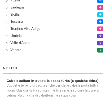
Puglia
Sardegna
Sicilia
Toscana
Trentino Alto Adige
Umbria
Valle d'Aosta
Veneto
NOTIZIE
Calze e collant in outlet: la spesa furba (e qualche dritta)
L'outlet è terreno di caccia anche per chi le calze le porta tutti i
giorni. Qualche dritta su marchi e fine serie, e su cosa lasciare in
vetrina, da una che di calzetteria ne sa qualcosa.