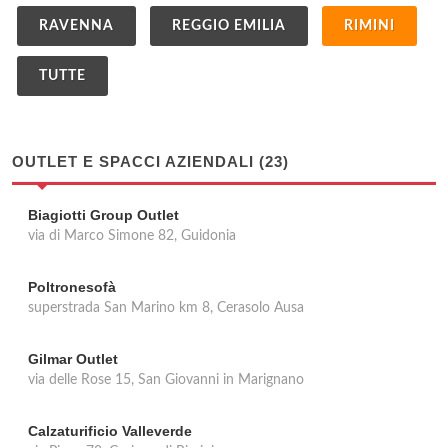
RAVENNA
REGGIO EMILIA
RIMINI
TUTTE
OUTLET E SPACCI AZIENDALI (23)
Biagiotti Group Outlet
via di Marco Simone 82, Guidonia
Poltronesofà
superstrada San Marino km 8, Cerasolo Ausa
Gilmar Outlet
via delle Rose 15, San Giovanni in Marignano
Calzaturificio Valleverde