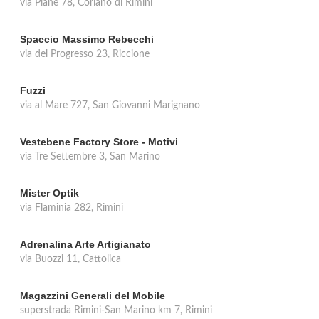
via Piane 78, Coriano di Rimini
Spaccio Massimo Rebecchi
via del Progresso 23, Riccione
Fuzzi
via al Mare 727, San Giovanni Marignano
Vestebene Factory Store - Motivi
via Tre Settembre 3, San Marino
Mister Optik
via Flaminia 282, Rimini
Adrenalina Arte Artigianato
via Buozzi 11, Cattolica
Magazzini Generali del Mobile
superstrada Rimini-San Marino km 7, Rimini