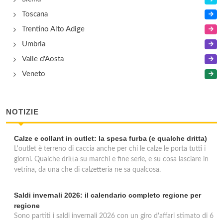
Toscana
Trentino Alto Adige
Umbria
Valle d'Aosta
Veneto
NOTIZIE
Calze e collant in outlet: la spesa furba (e qualche dritta)
L'outlet è terreno di caccia anche per chi le calze le porta tutti i
giorni. Qualche dritta su marchi e fine serie, e su cosa lasciare in
vetrina, da una che di calzetteria ne sa qualcosa.
Saldi invernali 2026: il calendario completo regione per
regione
Sono partiti i saldi invernali 2026 con un giro d'affari stimato di 6