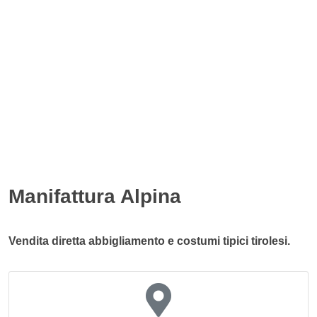
Manifattura Alpina
Vendita diretta abbigliamento e costumi tipici tirolesi.