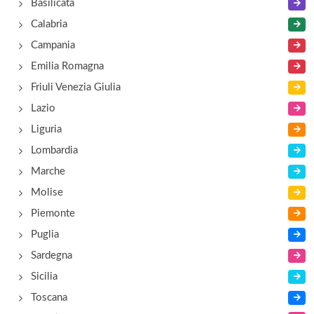
Basilicata
Calabria
Campania
Emilia Romagna
Friuli Venezia Giulia
Lazio
Liguria
Lombardia
Marche
Molise
Piemonte
Puglia
Sardegna
Sicilia
Toscana