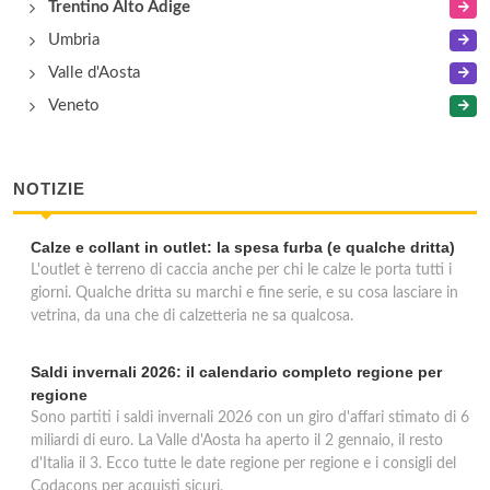
Trentino Alto Adige
Umbria
Valle d'Aosta
Veneto
NOTIZIE
Calze e collant in outlet: la spesa furba (e qualche dritta)
L'outlet è terreno di caccia anche per chi le calze le porta tutti i
giorni. Qualche dritta su marchi e fine serie, e su cosa lasciare in
vetrina, da una che di calzetteria ne sa qualcosa.
Saldi invernali 2026: il calendario completo regione per
regione
Sono partiti i saldi invernali 2026 con un giro d'affari stimato di 6
miliardi di euro. La Valle d'Aosta ha aperto il 2 gennaio, il resto
d'Italia il 3. Ecco tutte le date regione per regione e i consigli del
Codacons per acquisti sicuri.