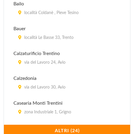
Bailo
località Coldanè , Pieve Tesino
Bauer
località Le Basse 33, Trento
Calzaturificio Trentino
via del Lavoro 24, Avio
Calzedonia
via del Lavoro 30, Avio
Casearia Monti Trentini
zona Industriale 1, Grigno
Caseificio di Predazzo
ALTRI (24)