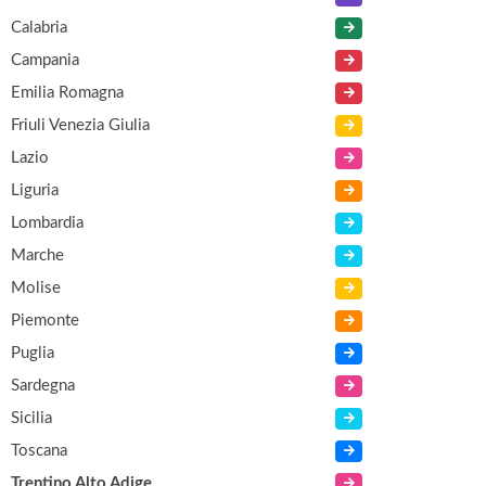
Calabria
Campania
Emilia Romagna
Friuli Venezia Giulia
Lazio
Liguria
Lombardia
Marche
Molise
Piemonte
Puglia
Sardegna
Sicilia
Toscana
Trentino Alto Adige