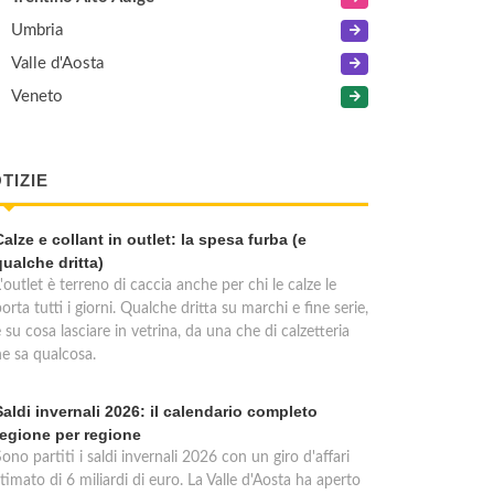
Umbria
Valle d'Aosta
Veneto
TIZIE
Calze e collant in outlet: la spesa furba (e
qualche dritta)
'outlet è terreno di caccia anche per chi le calze le
orta tutti i giorni. Qualche dritta su marchi e fine serie,
 su cosa lasciare in vetrina, da una che di calzetteria
ne sa qualcosa.
Saldi invernali 2026: il calendario completo
regione per regione
ono partiti i saldi invernali 2026 con un giro d'affari
timato di 6 miliardi di euro. La Valle d'Aosta ha aperto