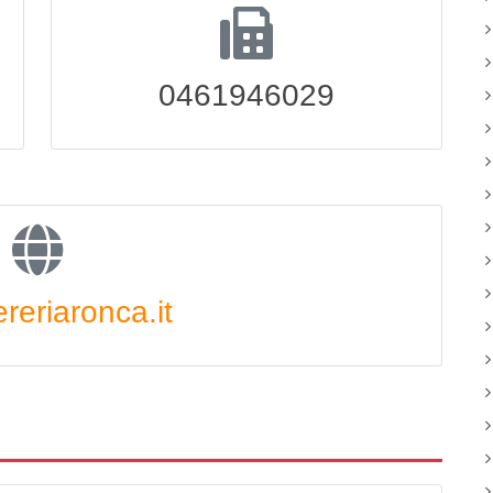
0461946029
reriaronca.it