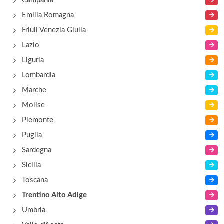
Campania
Emilia Romagna
Friuli Venezia Giulia
Lazio
Liguria
Lombardia
Marche
Molise
Piemonte
Puglia
Sardegna
Sicilia
Toscana
Trentino Alto Adige
Umbria