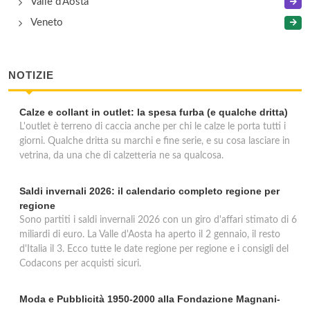
Valle d'Aosta
Veneto
NOTIZIE
Calze e collant in outlet: la spesa furba (e qualche dritta)
L'outlet è terreno di caccia anche per chi le calze le porta tutti i
giorni. Qualche dritta su marchi e fine serie, e su cosa lasciare in
vetrina, da una che di calzetteria ne sa qualcosa.
Saldi invernali 2026: il calendario completo regione per
regione
Sono partiti i saldi invernali 2026 con un giro d'affari stimato di 6
miliardi di euro. La Valle d'Aosta ha aperto il 2 gennaio, il resto
d'Italia il 3. Ecco tutte le date regione per regione e i consigli del
Codacons per acquisti sicuri.
Moda e Pubblicità 1950-2000 alla Fondazione Magnani-