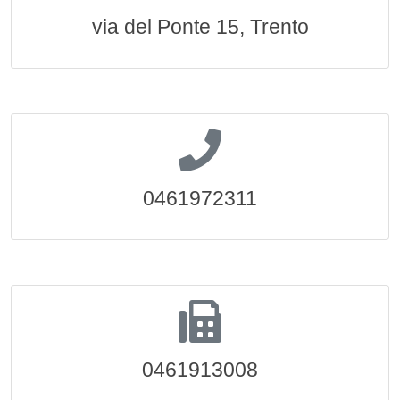
via del Ponte 15, Trento
0461972311
0461913008