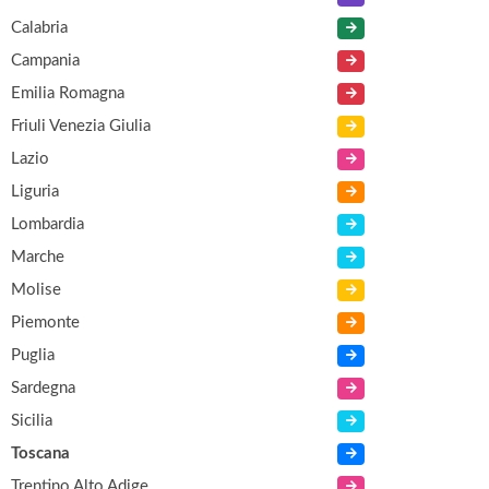
Calabria
Campania
Emilia Romagna
Friuli Venezia Giulia
Lazio
Liguria
Lombardia
Marche
Molise
Piemonte
Puglia
Sardegna
Sicilia
Toscana
Trentino Alto Adige