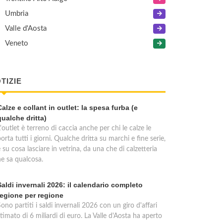
Umbria
Valle d'Aosta
Veneto
TIZIE
Calze e collant in outlet: la spesa furba (e
qualche dritta)
'outlet è terreno di caccia anche per chi le calze le
orta tutti i giorni. Qualche dritta su marchi e fine serie,
 su cosa lasciare in vetrina, da una che di calzetteria
ne sa qualcosa.
Saldi invernali 2026: il calendario completo
regione per regione
ono partiti i saldi invernali 2026 con un giro d'affari
timato di 6 miliardi di euro. La Valle d'Aosta ha aperto