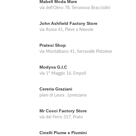
Mabell Moda Mare
via dell'Olmo 78, Terranova Bracciolini
John Ashfield Factory Store
via Roma 41, Pieve a Nievole
Pratesi Shop
via Montalbano 41, Serravalle Pistoiese
Modyva G.I.C
via 1° Maggio 16, Empoli
Cereria Graziani
piani di Laura , Lorenzana
Mr Cocci Factory Store
via del Ferro 317, Prato
Cinelli Piume e Piumini