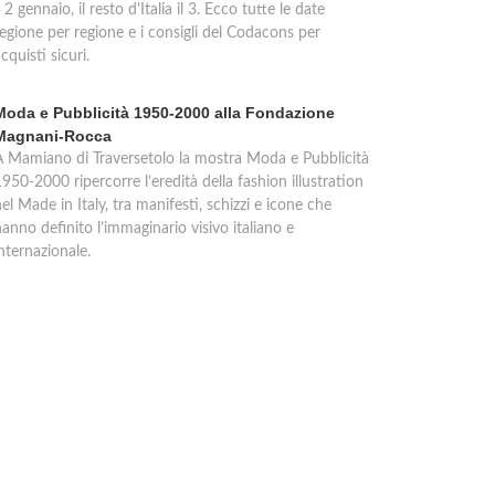
l 2 gennaio, il resto d'Italia il 3. Ecco tutte le date
regione per regione e i consigli del Codacons per
cquisti sicuri.
Moda e Pubblicità 1950-2000 alla Fondazione
Magnani-Rocca
A Mamiano di Traversetolo la mostra Moda e Pubblicità
950-2000 ripercorre l’eredità della fashion illustration
el Made in Italy, tra manifesti, schizzi e icone che
anno definito l’immaginario visivo italiano e
nternazionale.