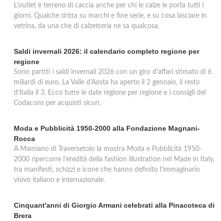
L'outlet è terreno di caccia anche per chi le calze le porta tutti i
giorni. Qualche dritta su marchi e fine serie, e su cosa lasciare in
vetrina, da una che di calzetteria ne sa qualcosa.
Saldi invernali 2026: il calendario completo regione per
regione
Sono partiti i saldi invernali 2026 con un giro d'affari stimato di 6
miliardi di euro. La Valle d'Aosta ha aperto il 2 gennaio, il resto
d'Italia il 3. Ecco tutte le date regione per regione e i consigli del
Codacons per acquisti sicuri.
Moda e Pubblicità 1950-2000 alla Fondazione Magnani-
Rocca
A Mamiano di Traversetolo la mostra Moda e Pubblicità 1950-
2000 ripercorre l’eredità della fashion illustration nel Made in Italy,
tra manifesti, schizzi e icone che hanno definito l’immaginario
visivo italiano e internazionale.
Cinquant'anni di Giorgio Armani celebrati alla Pinacoteca di
Brera