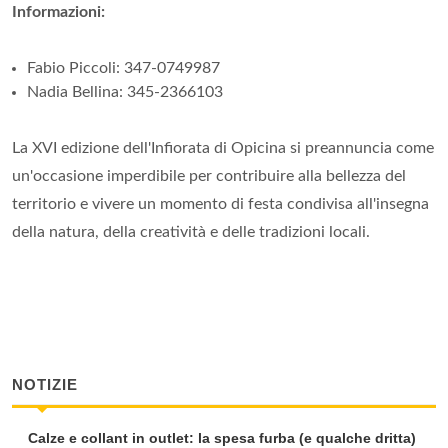
Informazioni:
Fabio Piccoli: 347-0749987
Nadia Bellina: 345-2366103
La XVI edizione dell'Infiorata di Opicina si preannuncia come
un'occasione imperdibile per contribuire alla bellezza del
territorio e vivere un momento di festa condivisa all'insegna
della natura, della creatività e delle tradizioni locali.
NOTIZIE
Calze e collant in outlet: la spesa furba (e qualche dritta)