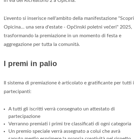
in via del Ricreatorio 2 a Opicina.
L'evento si inserisce nell'ambito della manifestazione "Scopri
Opicina... una sera d'estate - Opčinski poletni večeri" 2025,
trasformando la premiazione in un momento di festa e
aggregazione per tutta la comunità.
I premi in palio
Il sistema di premiazione è articolato e gratificante per tutti i
partecipanti:
A tutti gli iscritti verrà consegnato un attestato di
partecipazione
Verranno premiati i primi tre classificati di ogni categoria
Un premio speciale verrà assegnato a colui che avrà
saputo meglio esprimere la propria creatività nel rispetto