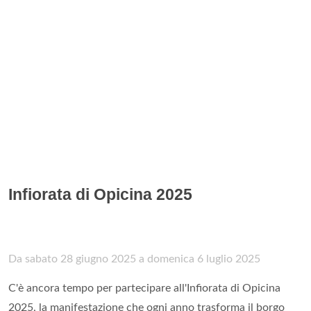
Infiorata di Opicina 2025
Da sabato 28 giugno 2025 a domenica 6 luglio 2025
C'è ancora tempo per partecipare all'Infiorata di Opicina
2025, la manifestazione che ogni anno trasforma il borgo