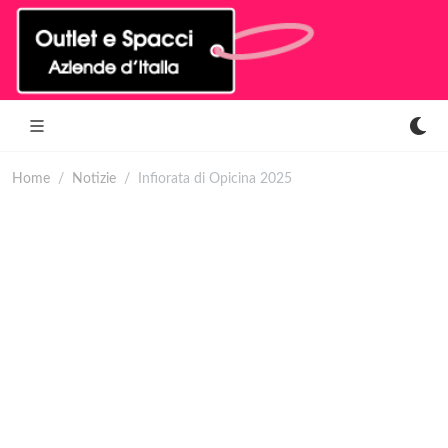
Home
Notizie
Infiorata di Opicina 2025