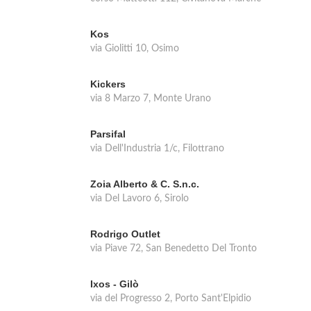
Kos
via Giolitti 10, Osimo
Kickers
via 8 Marzo 7, Monte Urano
Parsifal
via Dell'Industria 1/c, Filottrano
Zoia Alberto & C. S.n.c.
via Del Lavoro 6, Sirolo
Rodrigo Outlet
via Piave 72, San Benedetto Del Tronto
Ixos - Gilò
via del Progresso 2, Porto Sant'Elpidio