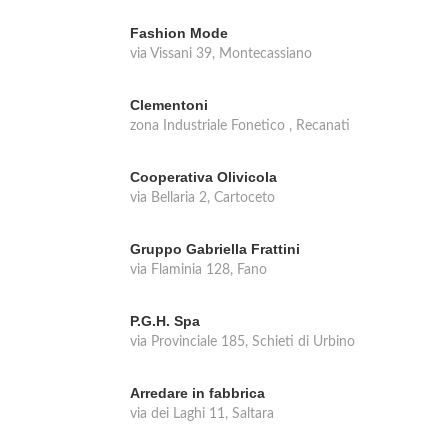
Fashion Mode
via Vissani 39, Montecassiano
Clementoni
zona Industriale Fonetico , Recanati
Cooperativa Olivicola
via Bellaria 2, Cartoceto
Gruppo Gabriella Frattini
via Flaminia 128, Fano
P.G.H. Spa
via Provinciale 185, Schieti di Urbino
Arredare in fabbrica
via dei Laghi 11, Saltara