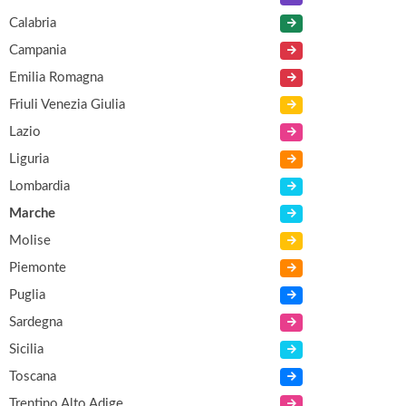
Calabria
Campania
Emilia Romagna
Friuli Venezia Giulia
Lazio
Liguria
Lombardia
Marche
Molise
Piemonte
Puglia
Sardegna
Sicilia
Toscana
Trentino Alto Adige