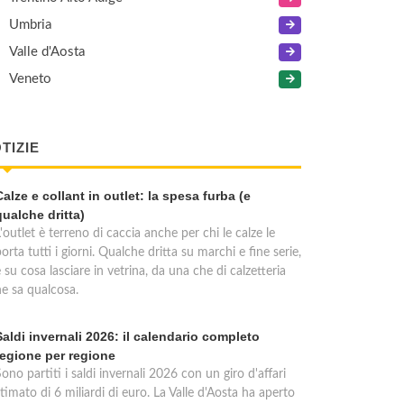
Umbria
Valle d'Aosta
Veneto
TIZIE
Calze e collant in outlet: la spesa furba (e
qualche dritta)
'outlet è terreno di caccia anche per chi le calze le
orta tutti i giorni. Qualche dritta su marchi e fine serie,
 su cosa lasciare in vetrina, da una che di calzetteria
ne sa qualcosa.
Saldi invernali 2026: il calendario completo
regione per regione
ono partiti i saldi invernali 2026 con un giro d'affari
timato di 6 miliardi di euro. La Valle d'Aosta ha aperto