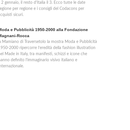
l 2 gennaio, il resto d'Italia il 3. Ecco tutte le date
regione per regione e i consigli del Codacons per
cquisti sicuri.
Moda e Pubblicità 1950-2000 alla Fondazione
Magnani-Rocca
A Mamiano di Traversetolo la mostra Moda e Pubblicità
950-2000 ripercorre l’eredità della fashion illustration
el Made in Italy, tra manifesti, schizzi e icone che
anno definito l’immaginario visivo italiano e
nternazionale.