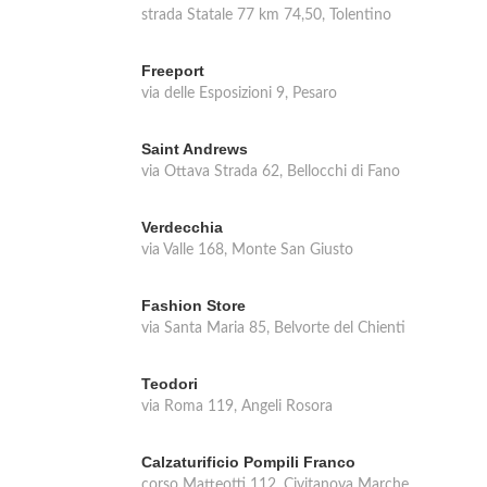
strada Statale 77 km 74,50, Tolentino
Freeport
via delle Esposizioni 9, Pesaro
Saint Andrews
via Ottava Strada 62, Bellocchi di Fano
Verdecchia
via Valle 168, Monte San Giusto
Fashion Store
via Santa Maria 85, Belvorte del Chienti
Teodori
via Roma 119, Angeli Rosora
Calzaturificio Pompili Franco
corso Matteotti 112, Civitanova Marche