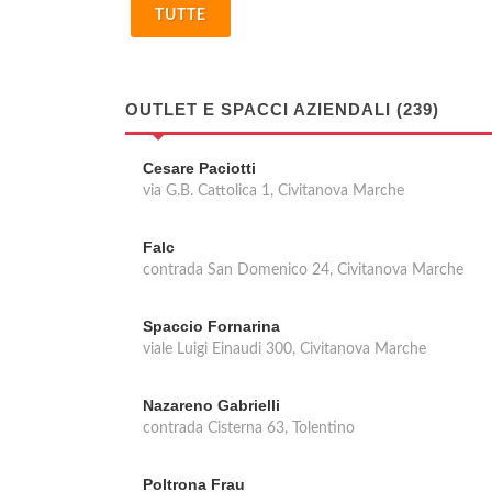
TUTTE
OUTLET E SPACCI AZIENDALI (239)
Cesare Paciotti
via G.B. Cattolica 1, Civitanova Marche
Falc
contrada San Domenico 24, Civitanova Marche
Spaccio Fornarina
viale Luigi Einaudi 300, Civitanova Marche
Nazareno Gabrielli
contrada Cisterna 63, Tolentino
Poltrona Frau