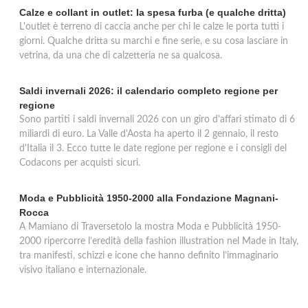
Calze e collant in outlet: la spesa furba (e qualche dritta)
L'outlet è terreno di caccia anche per chi le calze le porta tutti i
giorni. Qualche dritta su marchi e fine serie, e su cosa lasciare in
vetrina, da una che di calzetteria ne sa qualcosa.
Saldi invernali 2026: il calendario completo regione per
regione
Sono partiti i saldi invernali 2026 con un giro d'affari stimato di 6
miliardi di euro. La Valle d'Aosta ha aperto il 2 gennaio, il resto
d'Italia il 3. Ecco tutte le date regione per regione e i consigli del
Codacons per acquisti sicuri.
Moda e Pubblicità 1950-2000 alla Fondazione Magnani-
Rocca
A Mamiano di Traversetolo la mostra Moda e Pubblicità 1950-
2000 ripercorre l’eredità della fashion illustration nel Made in Italy,
tra manifesti, schizzi e icone che hanno definito l’immaginario
visivo italiano e internazionale.