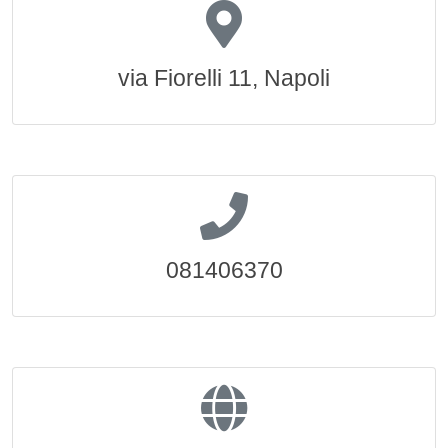
via Fiorelli 11, Napoli
081406370