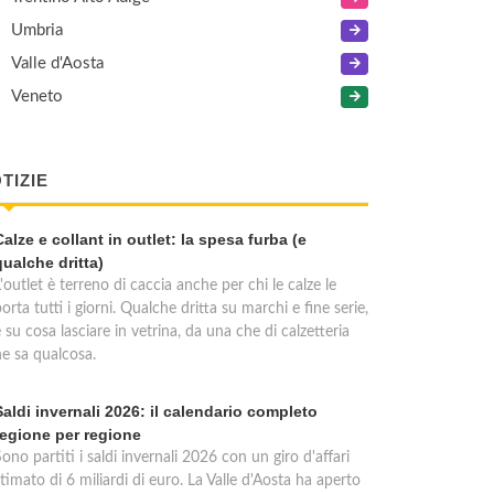
Umbria
Valle d'Aosta
Veneto
TIZIE
Calze e collant in outlet: la spesa furba (e
qualche dritta)
'outlet è terreno di caccia anche per chi le calze le
orta tutti i giorni. Qualche dritta su marchi e fine serie,
 su cosa lasciare in vetrina, da una che di calzetteria
ne sa qualcosa.
Saldi invernali 2026: il calendario completo
regione per regione
ono partiti i saldi invernali 2026 con un giro d'affari
timato di 6 miliardi di euro. La Valle d'Aosta ha aperto