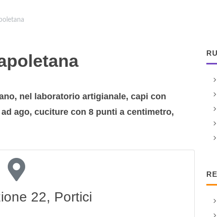
poletana
RU
apoletana
ano, nel laboratorio artigianale, capi con
 ad ago, cuciture con 8 punti a centimetro,
RE
ione 22, Portici