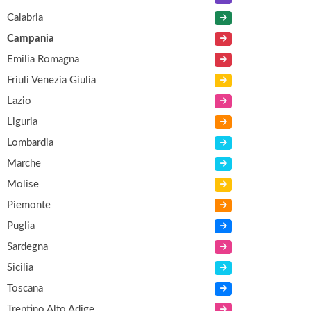
Calabria
Campania
Emilia Romagna
Friuli Venezia Giulia
Lazio
Liguria
Lombardia
Marche
Molise
Piemonte
Puglia
Sardegna
Sicilia
Toscana
Trentino Alto Adige