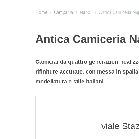
Home
Campania
Napoli
Antica Camiceria Na
Antica Camiceria N
Camiciai da quattro generazioni realizz
rifiniture accurate, con messa in spalla
modellatura e stile italiani.
viale Staz