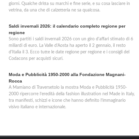
giorni. Qualche dritta su marchi e fine serie, e su cosa lasciare in
vetrina, da una che di calzetteria ne sa qualcosa.
Saldi invernali 2026: il calendario completo regione per
regione
Sono partiti i saldi invernali 2026 con un giro d'affari stimato di 6
miliardi di euro. La Valle d'Aosta ha aperto il 2 gennaio, il resto
d'Italia il 3. Ecco tutte le date regione per regione e i consigli del
Codacons per acquisti sicuri.
Moda e Pubblicità 1950-2000 alla Fondazione Magnani-
Rocca
A Mamiano di Traversetolo la mostra Moda e Pubblicità 1950-
2000 ripercorre l’eredità della fashion illustration nel Made in Italy,
tra manifesti, schizzi e icone che hanno definito l’immaginario
visivo italiano e internazionale.