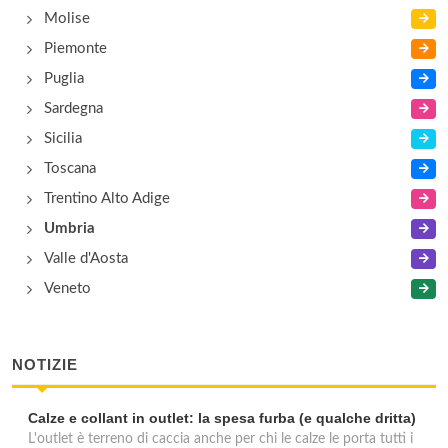
Molise
Piemonte
Puglia
Sardegna
Sicilia
Toscana
Trentino Alto Adige
Umbria
Valle d'Aosta
Veneto
NOTIZIE
Calze e collant in outlet: la spesa furba (e qualche dritta)
L'outlet è terreno di caccia anche per chi le calze le porta tutti i