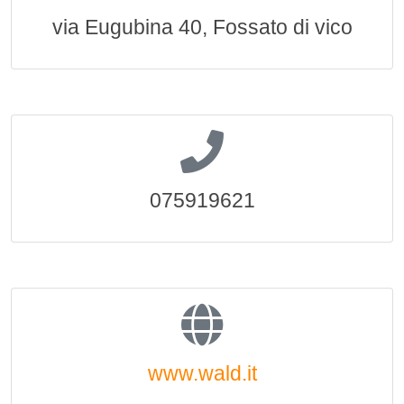
via Eugubina 40, Fossato di vico
075919621
www.wald.it