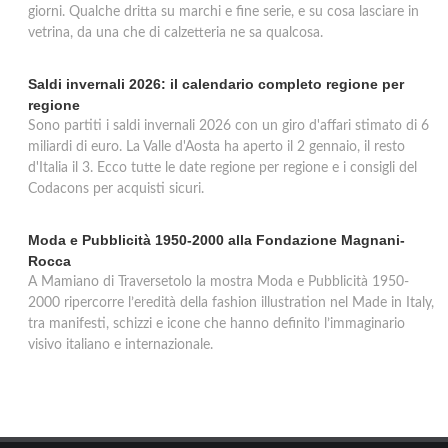
giorni. Qualche dritta su marchi e fine serie, e su cosa lasciare in
vetrina, da una che di calzetteria ne sa qualcosa.
Saldi invernali 2026: il calendario completo regione per
regione
Sono partiti i saldi invernali 2026 con un giro d'affari stimato di 6
miliardi di euro. La Valle d'Aosta ha aperto il 2 gennaio, il resto
d'Italia il 3. Ecco tutte le date regione per regione e i consigli del
Codacons per acquisti sicuri.
Moda e Pubblicità 1950-2000 alla Fondazione Magnani-
Rocca
A Mamiano di Traversetolo la mostra Moda e Pubblicità 1950-
2000 ripercorre l’eredità della fashion illustration nel Made in Italy,
tra manifesti, schizzi e icone che hanno definito l’immaginario
visivo italiano e internazionale.