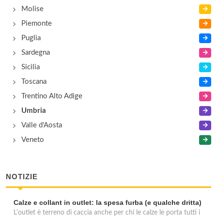
Molise
Piemonte
Puglia
Sardegna
Sicilia
Toscana
Trentino Alto Adige
Umbria
Valle d'Aosta
Veneto
NOTIZIE
Calze e collant in outlet: la spesa furba (e qualche dritta)
L'outlet è terreno di caccia anche per chi le calze le porta tutti i