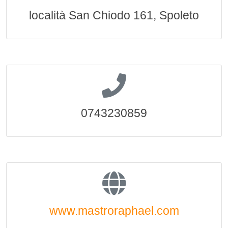
località San Chiodo 161, Spoleto
0743230859
www.mastroraphael.com