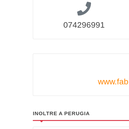
074296991
www.fabi
INOLTRE A PERUGIA