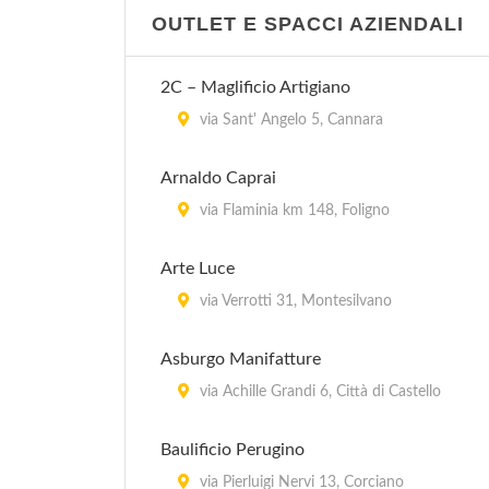
OUTLET E SPACCI AZIENDALI
2C – Maglificio Artigiano
via Sant' Angelo 5, Cannara
Arnaldo Caprai
via Flaminia km 148, Foligno
Arte Luce
via Verrotti 31, Montesilvano
Asburgo Manifatture
via Achille Grandi 6, Città di Castello
Baulificio Perugino
via Pierluigi Nervi 13, Corciano