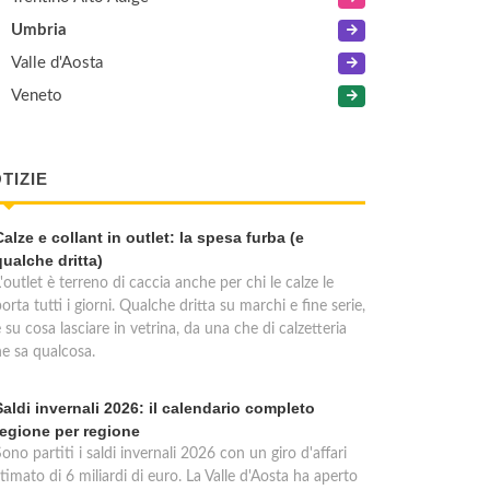
Umbria
Valle d'Aosta
Veneto
TIZIE
Calze e collant in outlet: la spesa furba (e
qualche dritta)
'outlet è terreno di caccia anche per chi le calze le
orta tutti i giorni. Qualche dritta su marchi e fine serie,
 su cosa lasciare in vetrina, da una che di calzetteria
ne sa qualcosa.
Saldi invernali 2026: il calendario completo
regione per regione
ono partiti i saldi invernali 2026 con un giro d'affari
timato di 6 miliardi di euro. La Valle d'Aosta ha aperto