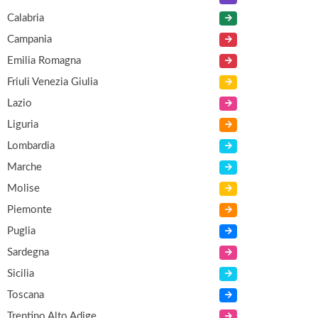
Calabria
Campania
Emilia Romagna
Friuli Venezia Giulia
Lazio
Liguria
Lombardia
Marche
Molise
Piemonte
Puglia
Sardegna
Sicilia
Toscana
Trentino Alto Adige