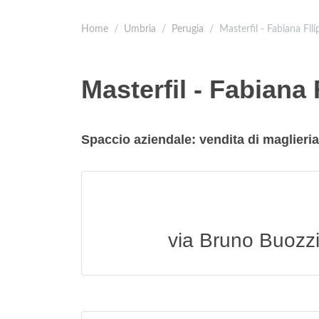
Home
Umbria
Perugia
Masterfil - Fabiana Fili
Masterfil - Fabiana 
Spaccio aziendale: vendita di maglier
via Bruno Buozzi