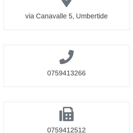
via Canavalle 5, Umbertide
0759413266
0759412512