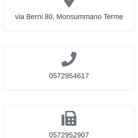
via Berni 80, Monsummano Terme
0572954617
0572952907