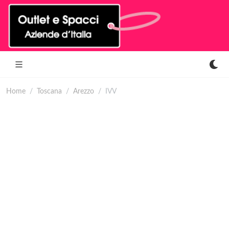
Home
Toscana
Arezzo
IVV