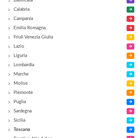
Basilicata
Calabria
Campania
Emilia Romagna
Friuli Venezia Giulia
Lazio
Liguria
Lombardia
Marche
Molise
Piemonte
Puglia
Sardegna
Sicilia
Toscana