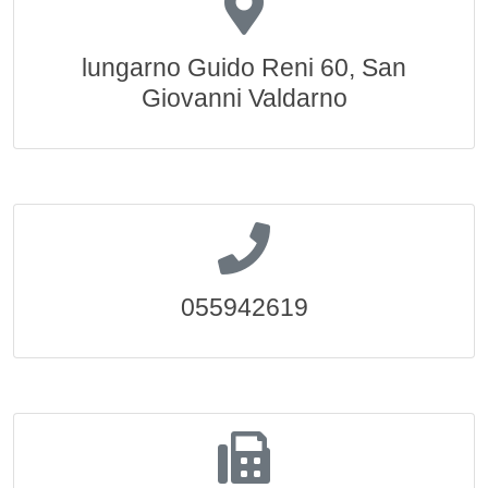
lungarno Guido Reni 60, San
Giovanni Valdarno
055942619