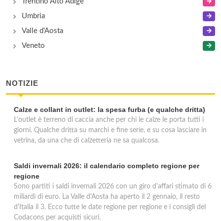
Trentino Alto Adige
Umbria
Valle d'Aosta
Veneto
NOTIZIE
Calze e collant in outlet: la spesa furba (e qualche dritta)
L'outlet è terreno di caccia anche per chi le calze le porta tutti i
giorni. Qualche dritta su marchi e fine serie, e su cosa lasciare in
vetrina, da una che di calzetteria ne sa qualcosa.
Saldi invernali 2026: il calendario completo regione per
regione
Sono partiti i saldi invernali 2026 con un giro d'affari stimato di 6
miliardi di euro. La Valle d'Aosta ha aperto il 2 gennaio, il resto
d'Italia il 3. Ecco tutte le date regione per regione e i consigli del
Codacons per acquisti sicuri.