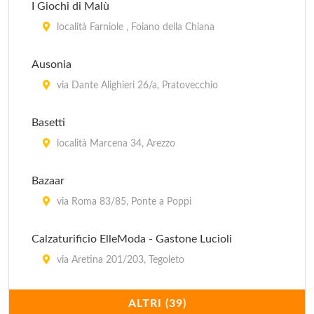
I Giochi di Malù
località Farniole , Foiano della Chiana
Ausonia
via Dante Alighieri 26/a, Pratovecchio
Basetti
località Marcena 34, Arezzo
Bazaar
via Roma 83/85, Ponte a Poppi
Calzaturificio ElleModa - Gastone Lucioli
via Aretina 201/203, Tegoleto
Calzaturificio Fratelli Soldini
ALTRI (39)