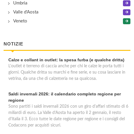
Umbria
Valle d'Aosta
Veneto
NOTIZIE
Calze e collant in outlet: la spesa furba (e qualche dritta)
L'outlet è terreno di caccia anche per chi le calze le porta tutti i
giorni. Qualche dritta su marchi e fine serie, e su cosa lasciare in
vetrina, da una che di calzetteria ne sa qualcosa.
Saldi invernali 2026: il calendario completo regione per
regione
Sono partiti i saldi invernali 2026 con un giro d'affari stimato di 6
miliardi di euro. La Valle d'Aosta ha aperto il 2 gennaio, il resto
d'Italia il 3. Ecco tutte le date regione per regione e i consigli del
Codacons per acquisti sicuri.