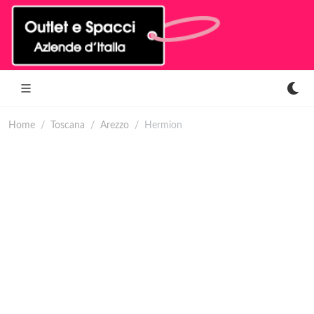
Home
Toscana
Arezzo
Hermion