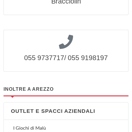
Bracciolin
055 9737717/ 055 9198197
INOLTRE A AREZZO
OUTLET E SPACCI AZIENDALI
I Giochi di Malù