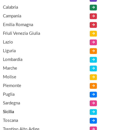
Calabria
Campania
Emilia Romagna
Friuli Venezia Giulia
Lazio
Liguria
Lombardia
Marche
Molise
Piemonte
Puglia
Sardegna
Sicilia
Toscana
Trentino Alto Adige