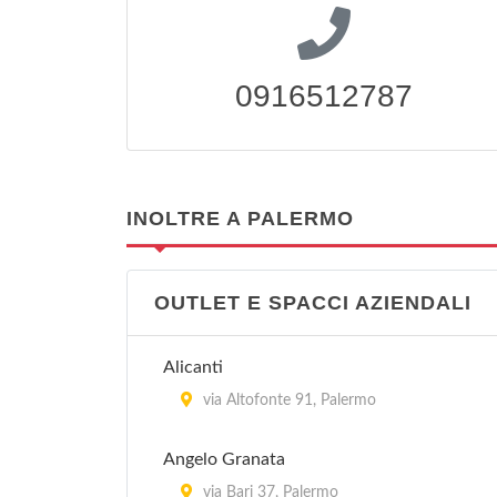
0916512787
INOLTRE A PALERMO
OUTLET E SPACCI AZIENDALI
Alicanti
via Altofonte 91, Palermo
Angelo Granata
via Bari 37, Palermo