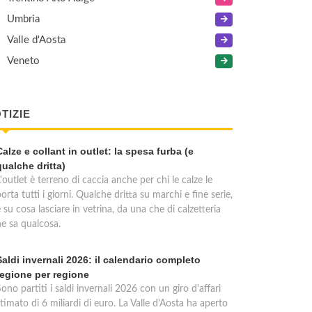
Umbria
Valle d'Aosta
Veneto
TIZIE
Calze e collant in outlet: la spesa furba (e
qualche dritta)
'outlet è terreno di caccia anche per chi le calze le
orta tutti i giorni. Qualche dritta su marchi e fine serie,
 su cosa lasciare in vetrina, da una che di calzetteria
ne sa qualcosa.
Saldi invernali 2026: il calendario completo
regione per regione
ono partiti i saldi invernali 2026 con un giro d'affari
timato di 6 miliardi di euro. La Valle d'Aosta ha aperto