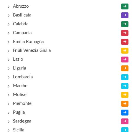
Abruzzo
Basilicata
Calabria
Campania
Emilia Romagna
Friuli Venezia Giulia
Lazio
Liguria
Lombardia
Marche
Molise
Piemonte
Puglia
Sardegna
Sicilia