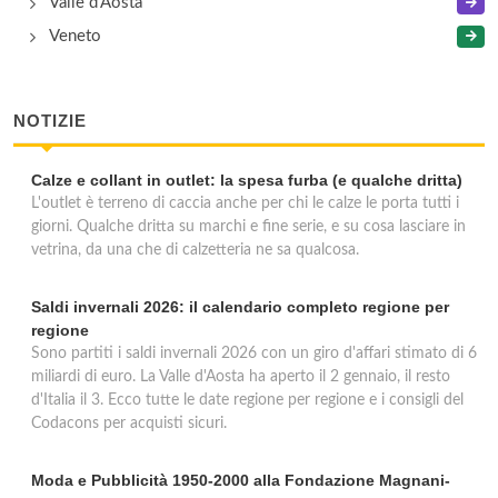
Valle d'Aosta
Veneto
NOTIZIE
Calze e collant in outlet: la spesa furba (e qualche dritta)
L'outlet è terreno di caccia anche per chi le calze le porta tutti i
giorni. Qualche dritta su marchi e fine serie, e su cosa lasciare in
vetrina, da una che di calzetteria ne sa qualcosa.
Saldi invernali 2026: il calendario completo regione per
regione
Sono partiti i saldi invernali 2026 con un giro d'affari stimato di 6
miliardi di euro. La Valle d'Aosta ha aperto il 2 gennaio, il resto
d'Italia il 3. Ecco tutte le date regione per regione e i consigli del
Codacons per acquisti sicuri.
Moda e Pubblicità 1950-2000 alla Fondazione Magnani-