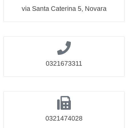
via Santa Caterina 5, Novara
0321673311
0321474028