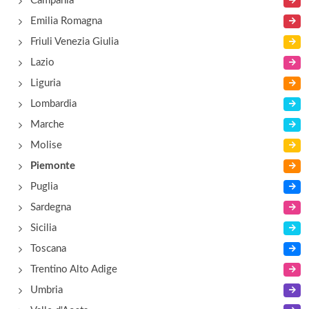
Campania
Emilia Romagna
Friuli Venezia Giulia
Lazio
Liguria
Lombardia
Marche
Molise
Piemonte
Puglia
Sardegna
Sicilia
Toscana
Trentino Alto Adige
Umbria