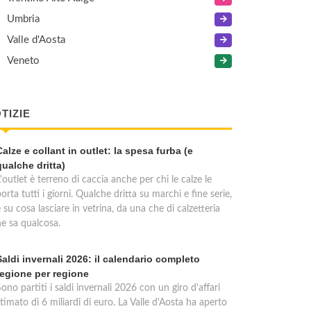
Umbria
Valle d'Aosta
Veneto
TIZIE
Calze e collant in outlet: la spesa furba (e
qualche dritta)
'outlet è terreno di caccia anche per chi le calze le
orta tutti i giorni. Qualche dritta su marchi e fine serie,
 su cosa lasciare in vetrina, da una che di calzetteria
ne sa qualcosa.
Saldi invernali 2026: il calendario completo
regione per regione
ono partiti i saldi invernali 2026 con un giro d'affari
timato di 6 miliardi di euro. La Valle d'Aosta ha aperto