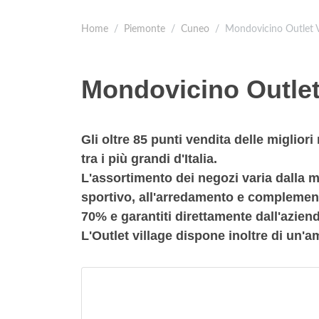
Home
Piemonte
Cuneo
Mondovicino Outlet V
Mondovicino Outlet
Gli oltre 85 punti vendita delle miglio
tra i più grandi d'Italia.
L'assortimento dei negozi varia dalla m
sportivo, all'arredamento e complementi 
70% e garantiti direttamente dall'azien
L'Outlet village dispone inoltre di un'