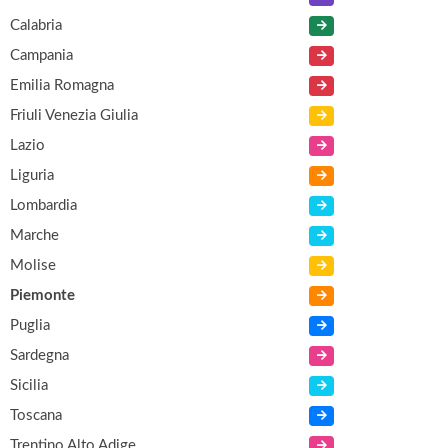
Calabria
Campania
Emilia Romagna
Friuli Venezia Giulia
Lazio
Liguria
Lombardia
Marche
Molise
Piemonte
Puglia
Sardegna
Sicilia
Toscana
Trentino Alto Adige