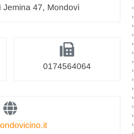
i Jemina 47, Mondovì
0174564064
ndovicino.it