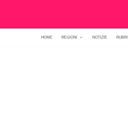
HOME
REGIONI
NOTIZIE
RUBR