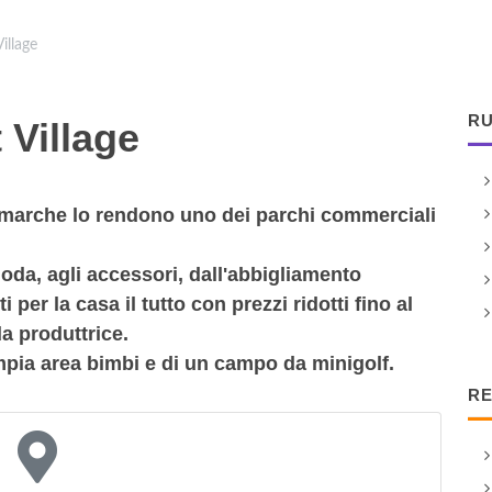
illage
RU
 Village
ri marche lo rendono uno dei parchi commerciali
oda, agli accessori, dall'abbigliamento
per la casa il tutto con prezzi ridotti fino al
da produttrice.
ampia area bimbi e di un campo da minigolf.
RE