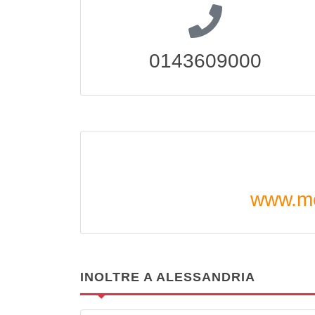
0143609000
www.mc
INOLTRE A ALESSANDRIA