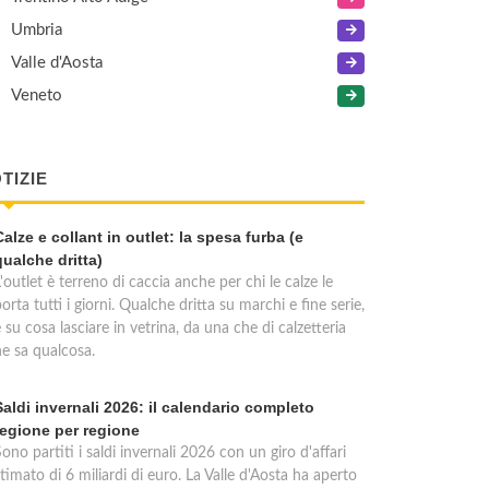
Umbria
Valle d'Aosta
Veneto
TIZIE
Calze e collant in outlet: la spesa furba (e
qualche dritta)
'outlet è terreno di caccia anche per chi le calze le
orta tutti i giorni. Qualche dritta su marchi e fine serie,
 su cosa lasciare in vetrina, da una che di calzetteria
ne sa qualcosa.
Saldi invernali 2026: il calendario completo
regione per regione
ono partiti i saldi invernali 2026 con un giro d'affari
timato di 6 miliardi di euro. La Valle d'Aosta ha aperto