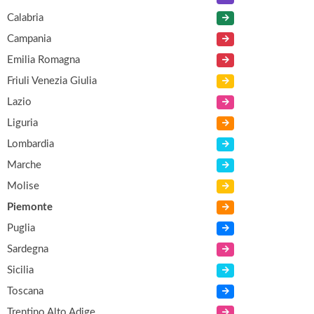
Calabria
Campania
Emilia Romagna
Friuli Venezia Giulia
Lazio
Liguria
Lombardia
Marche
Molise
Piemonte
Puglia
Sardegna
Sicilia
Toscana
Trentino Alto Adige