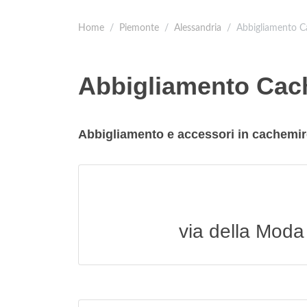
Home
Piemonte
Alessandria
Abbigliamento C
Abbigliamento Cac
Abbigliamento e accessori in cachemir
via della Moda 