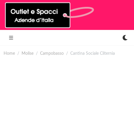
Home
Molise
Campobasso
Cantina Sociale Cliternia