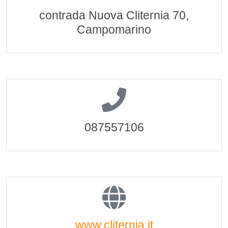
contrada Nuova Cliternia 70,
Campomarino
087557106
www.cliternia.it