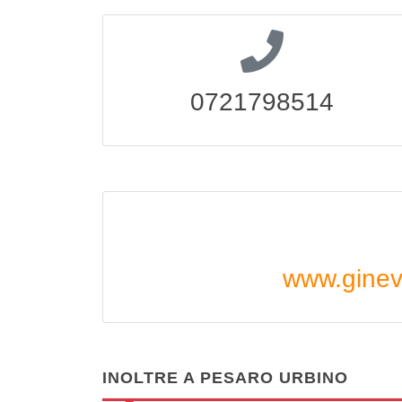
0721798514
www.ginev
INOLTRE A PESARO URBINO