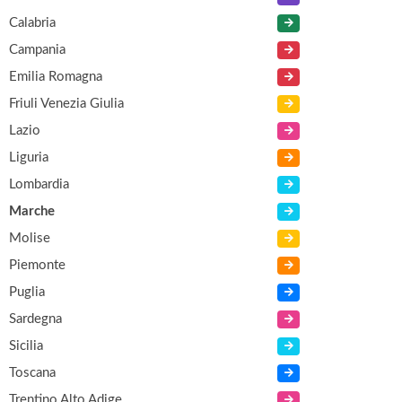
Calabria
Campania
Emilia Romagna
Friuli Venezia Giulia
Lazio
Liguria
Lombardia
Marche
Molise
Piemonte
Puglia
Sardegna
Sicilia
Toscana
Trentino Alto Adige