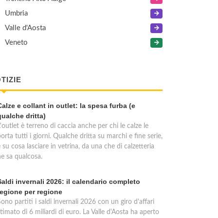
Umbria
Valle d'Aosta
Veneto
TIZIE
Calze e collant in outlet: la spesa furba (e
qualche dritta)
'outlet è terreno di caccia anche per chi le calze le
orta tutti i giorni. Qualche dritta su marchi e fine serie,
 su cosa lasciare in vetrina, da una che di calzetteria
ne sa qualcosa.
Saldi invernali 2026: il calendario completo
regione per regione
ono partiti i saldi invernali 2026 con un giro d'affari
timato di 6 miliardi di euro. La Valle d'Aosta ha aperto