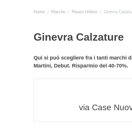
Home
Marche
Pesaro Urbino
Ginevra Calzatu
Ginevra Calzature
Qui si può scegliere fra i tanti marchi 
Martini, Debut. Risparmio del 40-70%.
via Case Nuov