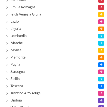
Campania
Emilia Romagna
Friuli Venezia Giulia
Lazio
Liguria
Lombardia
Marche
Molise
Piemonte
Puglia
Sardegna
Sicilia
Toscana
Trentino Alto Adige
Umbria