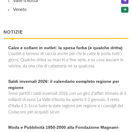
Valle d'Aosta
Veneto
NOTIZIE
Calze e collant in outlet: la spesa furba (e qualche dritta)
L'outlet è terreno di caccia anche per chi le calze le porta tutti i
giorni. Qualche dritta su marchi e fine serie, e su cosa lasciare in
vetrina, da una che di calzetteria ne sa qualcosa.
Saldi invernali 2026: il calendario completo regione per
regione
Sono partiti i saldi invernali 2026 con un giro d'affari stimato di 6
miliardi di euro. La Valle d'Aosta ha aperto il 2 gennaio, il resto
d'Italia il 3. Ecco tutte le date regione per regione e i consigli del
Codacons per acquisti sicuri.
Moda e Pubblicità 1950-2000 alla Fondazione Magnani-