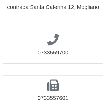
contrada Santa Caterina 12, Mogliano
0733559700
0733557601