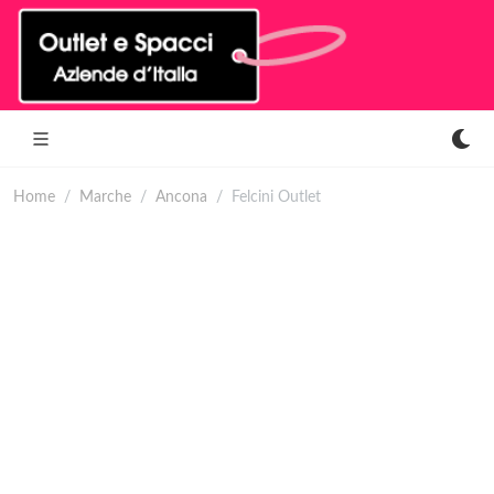
Home
Marche
Ancona
Felcini Outlet