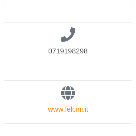
0719198298
www.felcini.it