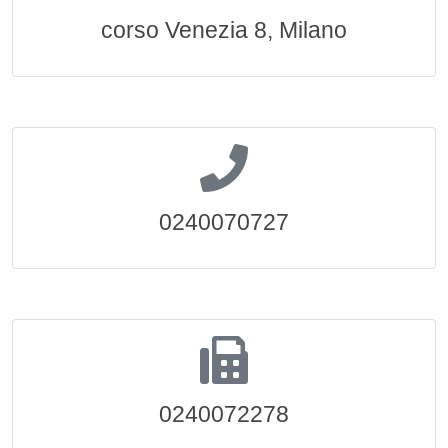
corso Venezia 8, Milano
0240070727
0240072278