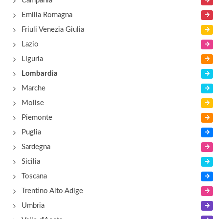
Campania
Emilia Romagna
Friuli Venezia Giulia
Lazio
Liguria
Lombardia
Marche
Molise
Piemonte
Puglia
Sardegna
Sicilia
Toscana
Trentino Alto Adige
Umbria