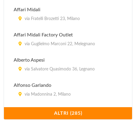
Affari Midali
via Fratelli Brozetti 23, Milano
Affari Midali Factory Outlet
via Guglielmo Marconi 22, Melegnano
Alberto Aspesi
via Salvatore Quasimodo 36, Legnano
Alfonso Garlando
via Madonnina 2, Milano
Alpo Guanti
ALTRI (285)
via Matteo Bandello 4/1, Milano
Alviero Martini Factory Store