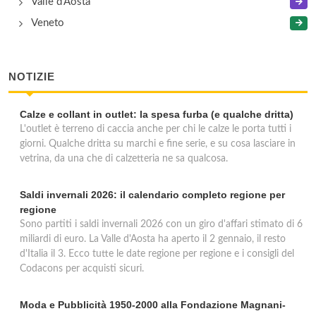
Valle d'Aosta
Veneto
NOTIZIE
Calze e collant in outlet: la spesa furba (e qualche dritta)
L'outlet è terreno di caccia anche per chi le calze le porta tutti i
giorni. Qualche dritta su marchi e fine serie, e su cosa lasciare in
vetrina, da una che di calzetteria ne sa qualcosa.
Saldi invernali 2026: il calendario completo regione per
regione
Sono partiti i saldi invernali 2026 con un giro d'affari stimato di 6
miliardi di euro. La Valle d'Aosta ha aperto il 2 gennaio, il resto
d'Italia il 3. Ecco tutte le date regione per regione e i consigli del
Codacons per acquisti sicuri.
Moda e Pubblicità 1950-2000 alla Fondazione Magnani-