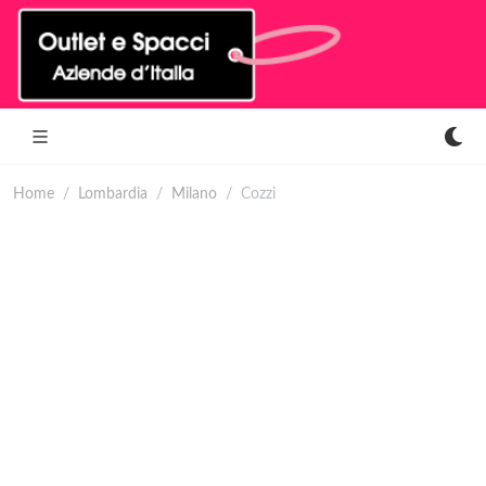
Home
Lombardia
Milano
Cozzi