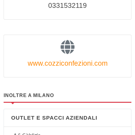
0331532119
www.cozziconfezioni.com
INOLTRE A MILANO
OUTLET E SPACCI AZIENDALI