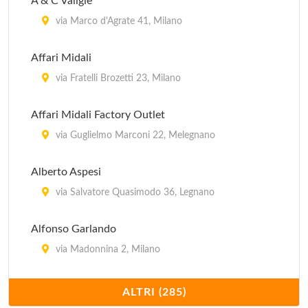
A & C Valigie
via Marco d'Agrate 41, Milano
Affari Midali
via Fratelli Brozetti 23, Milano
Affari Midali Factory Outlet
via Guglielmo Marconi 22, Melegnano
Alberto Aspesi
via Salvatore Quasimodo 36, Legnano
Alfonso Garlando
via Madonnina 2, Milano
Alpo Guanti
ALTRI (285)
via Matteo Bandello 4/1, Milano