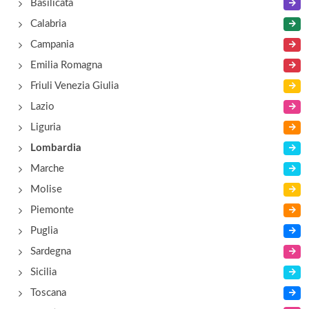
Basilicata
Calabria
Campania
Emilia Romagna
Friuli Venezia Giulia
Lazio
Liguria
Lombardia
Marche
Molise
Piemonte
Puglia
Sardegna
Sicilia
Toscana