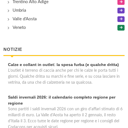
Trentino Alto Adige
Umbria
Valle d'Aosta
Veneto
NOTIZIE
Calze e collant in outlet: la spesa furba (e qualche dritta)
L'outlet è terreno di caccia anche per chi le calze le porta tutti i
giorni. Qualche dritta su marchi e fine serie, e su cosa lasciare in
vetrina, da una che di calzetteria ne sa qualcosa.
Saldi invernali 2026: il calendario completo regione per
regione
Sono partiti i saldi invernali 2026 con un giro d'affari stimato di 6
miliardi di euro. La Valle d'Aosta ha aperto il 2 gennaio, il resto
d'Italia il 3. Ecco tutte le date regione per regione e i consigli del
Codacons per acquisti sicuri.