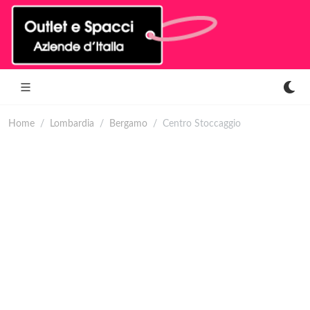
Home
Lombardia
Bergamo
Centro Stoccaggio