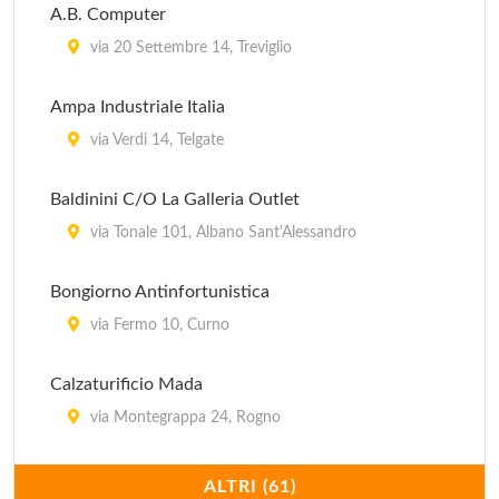
A.B. Computer
via 20 Settembre 14, Treviglio
Ampa Industriale Italia
via Verdi 14, Telgate
Baldinini C/O La Galleria Outlet
via Tonale 101, Albano Sant'Alessandro
Bongiorno Antinfortunistica
via Fermo 10, Curno
Calzaturificio Mada
via Montegrappa 24, Rogno
Calze Miva
ALTRI (61)