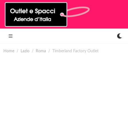
Home
Lazio
Roma
Timberland Factory Outlet