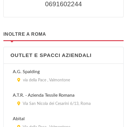
0691602244
INOLTRE A ROMA
OUTLET E SPACCI AZIENDALI
A.G. Spalding
via della Pace , Valmontone
A.T.R. - Azienda Tessile Romana
Via San Nicola dei Cesarini 6/13, Roma
Abital