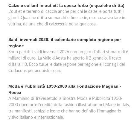
Calze e collant in outlet: la spesa furba (e qualche dritta)
L'outlet è terreno di caccia anche per chi le calze le porta tutti i
giorni. Qualche dritta su marchi e fine serie, e su cosa lasciare in
vetrina, da una che di calzetteria ne sa qualcosa.
Saldi invernali 2026: il calendario completo regione per
regione
Sono partiti i saldi invernali 2026 con un giro d'affari stimato di 6
miliardi di euro. La Valle d'Aosta ha aperto il 2 gennaio, il resto
d'Italia il 3. Ecco tutte le date regione per regione e i consigli del
Codacons per acquisti sicuri.
Moda e Pubblicità 1950-2000 alla Fondazione Magnani-
Rocca
A Mamiano di Traversetolo la mostra Moda e Pubblicità 1950-
2000 ripercorre l’eredità della fashion illustration nel Made in Italy,
tra manifesti, schizzi e icone che hanno definito l’immaginario
visivo italiano e internazionale.