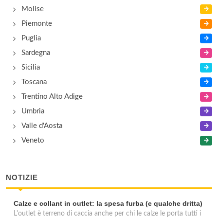
Molise
Piemonte
Puglia
Sardegna
Sicilia
Toscana
Trentino Alto Adige
Umbria
Valle d'Aosta
Veneto
NOTIZIE
Calze e collant in outlet: la spesa furba (e qualche dritta)
L'outlet è terreno di caccia anche per chi le calze le porta tutti i