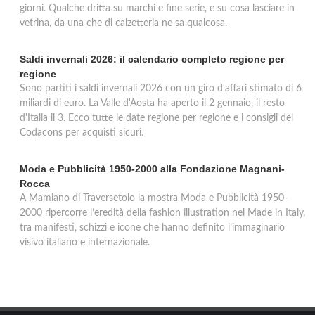
giorni. Qualche dritta su marchi e fine serie, e su cosa lasciare in
vetrina, da una che di calzetteria ne sa qualcosa.
Saldi invernali 2026: il calendario completo regione per
regione
Sono partiti i saldi invernali 2026 con un giro d'affari stimato di 6
miliardi di euro. La Valle d'Aosta ha aperto il 2 gennaio, il resto
d'Italia il 3. Ecco tutte le date regione per regione e i consigli del
Codacons per acquisti sicuri.
Moda e Pubblicità 1950-2000 alla Fondazione Magnani-
Rocca
A Mamiano di Traversetolo la mostra Moda e Pubblicità 1950-
2000 ripercorre l’eredità della fashion illustration nel Made in Italy,
tra manifesti, schizzi e icone che hanno definito l’immaginario
visivo italiano e internazionale.