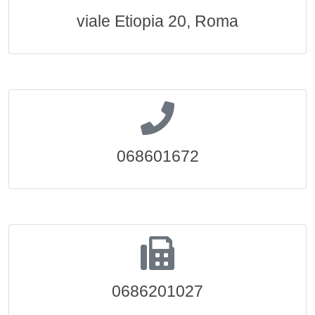
viale Etiopia 20, Roma
068601672
0686201027