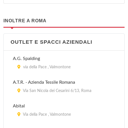
INOLTRE A ROMA
OUTLET E SPACCI AZIENDALI
A.G. Spalding
via della Pace , Valmontone
A.T.R. - Azienda Tessile Romana
Via San Nicola dei Cesarini 6/13, Roma
Abital
Via della Pace , Valmontone