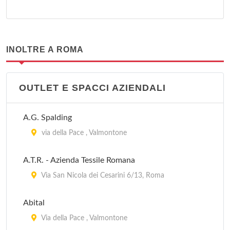
INOLTRE A ROMA
OUTLET E SPACCI AZIENDALI
A.G. Spalding
via della Pace , Valmontone
A.T.R. - Azienda Tessile Romana
Via San Nicola dei Cesarini 6/13, Roma
Abital
Via della Pace , Valmontone