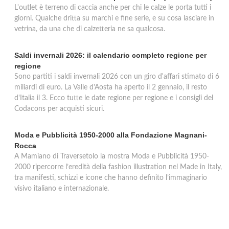
L'outlet è terreno di caccia anche per chi le calze le porta tutti i
giorni. Qualche dritta su marchi e fine serie, e su cosa lasciare in
vetrina, da una che di calzetteria ne sa qualcosa.
Saldi invernali 2026: il calendario completo regione per
regione
Sono partiti i saldi invernali 2026 con un giro d'affari stimato di 6
miliardi di euro. La Valle d'Aosta ha aperto il 2 gennaio, il resto
d'Italia il 3. Ecco tutte le date regione per regione e i consigli del
Codacons per acquisti sicuri.
Moda e Pubblicità 1950-2000 alla Fondazione Magnani-
Rocca
A Mamiano di Traversetolo la mostra Moda e Pubblicità 1950-
2000 ripercorre l’eredità della fashion illustration nel Made in Italy,
tra manifesti, schizzi e icone che hanno definito l’immaginario
visivo italiano e internazionale.