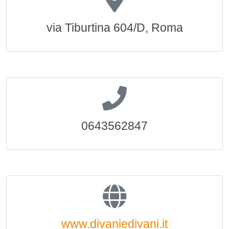
via Tiburtina 604/D, Roma
0643562847
www.divaniedivani.it