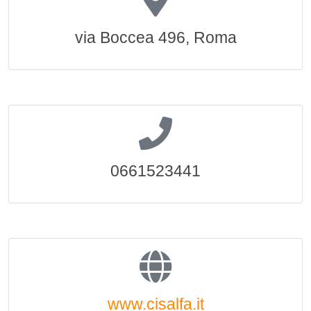
via Boccea 496, Roma
0661523441
www.cisalfa.it