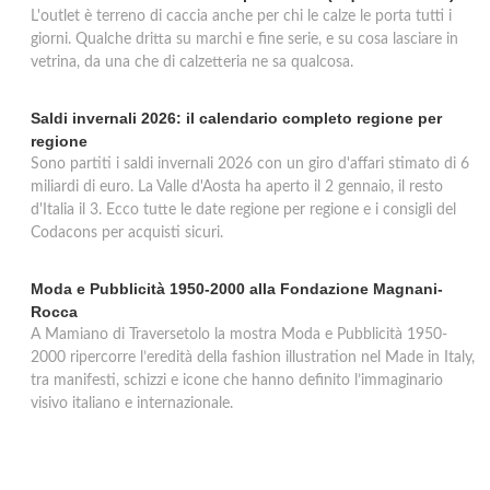
L'outlet è terreno di caccia anche per chi le calze le porta tutti i
giorni. Qualche dritta su marchi e fine serie, e su cosa lasciare in
vetrina, da una che di calzetteria ne sa qualcosa.
Saldi invernali 2026: il calendario completo regione per
regione
Sono partiti i saldi invernali 2026 con un giro d'affari stimato di 6
miliardi di euro. La Valle d'Aosta ha aperto il 2 gennaio, il resto
d'Italia il 3. Ecco tutte le date regione per regione e i consigli del
Codacons per acquisti sicuri.
Moda e Pubblicità 1950-2000 alla Fondazione Magnani-
Rocca
A Mamiano di Traversetolo la mostra Moda e Pubblicità 1950-
2000 ripercorre l’eredità della fashion illustration nel Made in Italy,
tra manifesti, schizzi e icone che hanno definito l’immaginario
visivo italiano e internazionale.