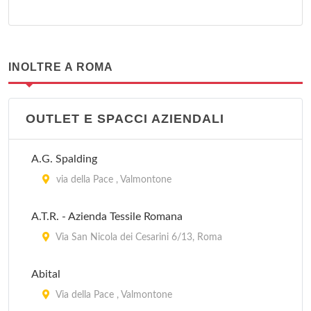
INOLTRE A ROMA
OUTLET E SPACCI AZIENDALI
A.G. Spalding
via della Pace , Valmontone
A.T.R. - Azienda Tessile Romana
Via San Nicola dei Cesarini 6/13, Roma
Abital
Via della Pace , Valmontone