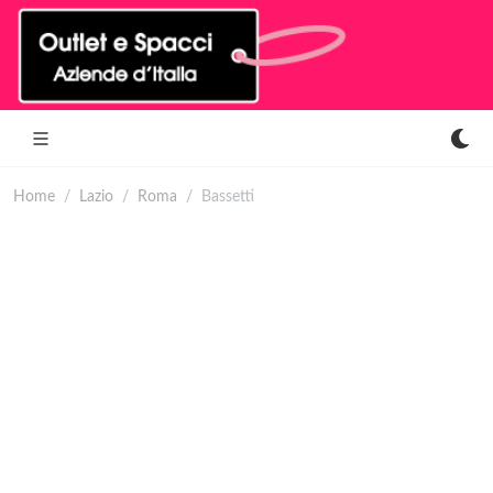
Home
Lazio
Roma
Bassetti