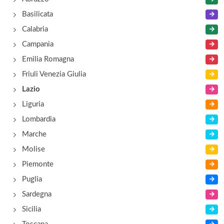
via della Pace , Valmontone
Basilicata
Calabria
Campania
Emilia Romagna
Friuli Venezia Giulia
Lazio
Liguria
Lombardia
Marche
Molise
Piemonte
Puglia
Sardegna
Sicilia