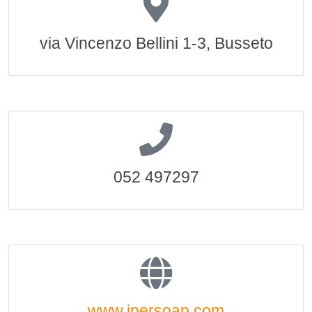
via Vincenzo Bellini 1-3, Busseto
052 497297
www.ipersoap.com