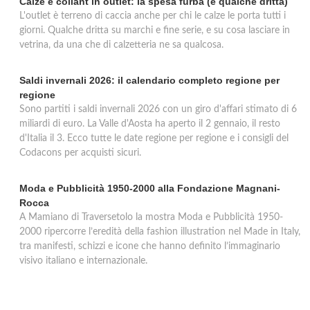
Calze e collant in outlet: la spesa furba (e qualche dritta)
L'outlet è terreno di caccia anche per chi le calze le porta tutti i
giorni. Qualche dritta su marchi e fine serie, e su cosa lasciare in
vetrina, da una che di calzetteria ne sa qualcosa.
Saldi invernali 2026: il calendario completo regione per
regione
Sono partiti i saldi invernali 2026 con un giro d'affari stimato di 6
miliardi di euro. La Valle d'Aosta ha aperto il 2 gennaio, il resto
d'Italia il 3. Ecco tutte le date regione per regione e i consigli del
Codacons per acquisti sicuri.
Moda e Pubblicità 1950-2000 alla Fondazione Magnani-
Rocca
A Mamiano di Traversetolo la mostra Moda e Pubblicità 1950-
2000 ripercorre l’eredità della fashion illustration nel Made in Italy,
tra manifesti, schizzi e icone che hanno definito l’immaginario
visivo italiano e internazionale.