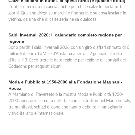
Calze e collant in outlet: la spesa furba (e qualche dritta)
L'outlet è terreno di caccia anche per chi le calze le porta tutti i
giorni. Qualche dritta su marchi e fine serie, e su cosa lasciare in
vetrina, da una che di calzetteria ne sa qualcosa.
Saldi invernali 2026: il calendario completo regione per
regione
Sono partiti i saldi invernali 2026 con un giro d'affari stimato di 6
miliardi di euro. La Valle d'Aosta ha aperto il 2 gennaio, il resto
d'Italia il 3. Ecco tutte le date regione per regione e i consigli del
Codacons per acquisti sicuri.
Moda e Pubblicità 1950-2000 alla Fondazione Magnani-
Rocca
A Mamiano di Traversetolo la mostra Moda e Pubblicità 1950-
2000 ripercorre l’eredità della fashion illustration nel Made in Italy,
tra manifesti, schizzi e icone che hanno definito l’immaginario
visivo italiano e internazionale.