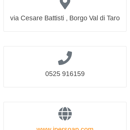
via Cesare Battisti , Borgo Val di Taro
0525 916159
www.ipersoap.com