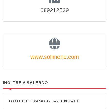
089212539
www.solimene.com
INOLTRE A SALERNO
OUTLET E SPACCI AZIENDALI