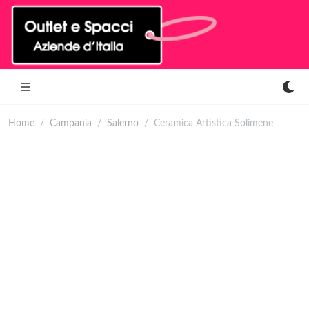
Home
Campania
Salerno
Ceramica Artistica Solimene