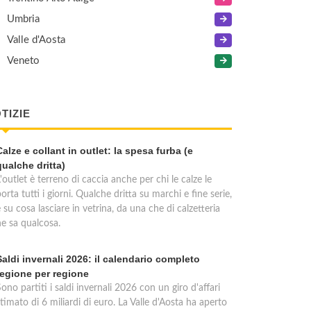
Umbria
Valle d'Aosta
Veneto
TIZIE
Calze e collant in outlet: la spesa furba (e
qualche dritta)
'outlet è terreno di caccia anche per chi le calze le
orta tutti i giorni. Qualche dritta su marchi e fine serie,
 su cosa lasciare in vetrina, da una che di calzetteria
ne sa qualcosa.
Saldi invernali 2026: il calendario completo
regione per regione
ono partiti i saldi invernali 2026 con un giro d'affari
timato di 6 miliardi di euro. La Valle d'Aosta ha aperto