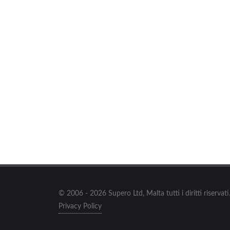
© 2006 - 2026 Supero Ltd, Malta tutti i diritti riserva
Privacy Policy