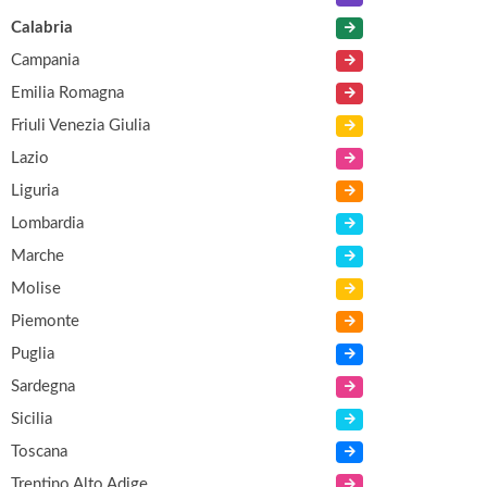
Calabria
Campania
Emilia Romagna
Friuli Venezia Giulia
Lazio
Liguria
Lombardia
Marche
Molise
Piemonte
Puglia
Sardegna
Sicilia
Toscana
Trentino Alto Adige